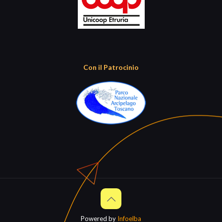
Con il Patrocinio
Powered by
Infoelba