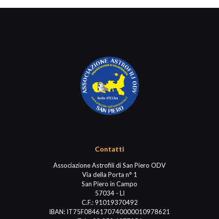
Contatti
Associazione Astrofili di San Piero ODV
Via della Porta n° 1
San Piero in Campo
57034 - LI
C.F.: 91019370492
IBAN: IT75F0846170740000010978621