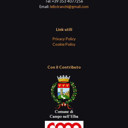
Tel:
+39 353 4077256
Email:
lellotranchi@gmail.com
Link utili
Privacy Policy
Cookie Policy
Con il Contributo