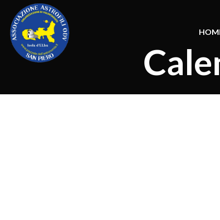
HOM
Cale