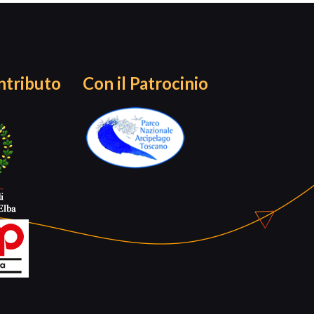
ntributo
Con il Patrocinio