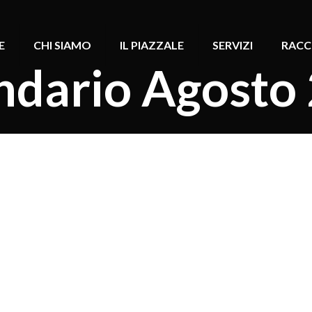
E
CHI SIAMO
IL PIAZZALE
SERVIZI
RACC
ndario Agosto