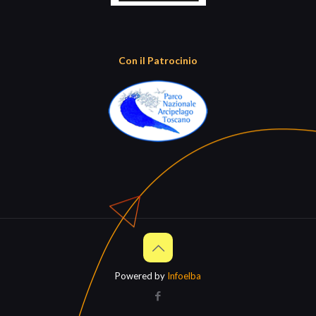
Con il Patrocinio
Powered by
Infoelba