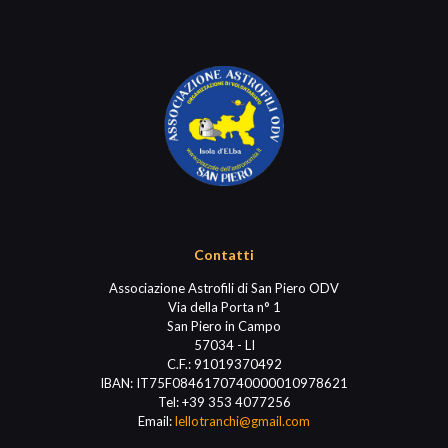
Contatti
Associazione Astrofili di San Piero ODV
Via della Porta n° 1
San Piero in Campo
57034 - LI
C.F.: 91019370492
IBAN: IT75F0846170740000010978621
Tel:
+39 353 4077256
Email:
lellotranchi@gmail.com