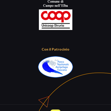
Con il Patrocinio