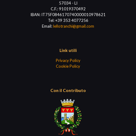
57034 - LI
C.F.: 91019370492
IBAN: IT75F0846170740000010978621
Tel:
+39 353 4077256
Email:
lellotranchi@gmail.com
Link utili
Privacy Policy
Cookie Policy
Con il Contributo